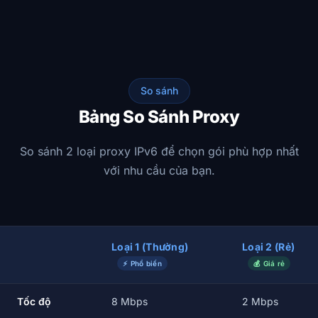
So sánh
Bảng So Sánh Proxy
So sánh 2 loại proxy IPv6 để chọn gói phù hợp nhất
với nhu cầu của bạn.
Loại 1 (Thường)
Loại 2 (Rẻ)
⚡ Phổ biến
💰 Giá rẻ
Tốc độ
8 Mbps
2 Mbps