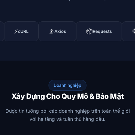
📡
📦
🔷
URL
Axios
Requests
RestShar
Doanh nghiệp
Xây Dựng Cho Quy Mô & Bảo Mật
Được tin tưởng bởi các doanh nghiệp trên toàn thế giới
với hạ tầng và tuân thủ hàng đầu.