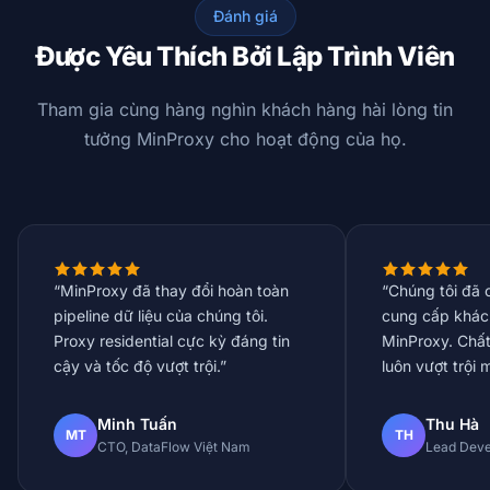
Đánh giá
Được Yêu Thích Bởi Lập Trình Viên
Tham gia cùng hàng nghìn khách hàng hài lòng tin
tưởng MinProxy cho hoạt động của họ.
“MinProxy đã thay đổi hoàn toàn
“Chúng tôi đã 
pipeline dữ liệu của chúng tôi.
cung cấp khác
Proxy residential cực kỳ đáng tin
MinProxy. Chất
cậy và tốc độ vượt trội.”
luôn vượt trội 
Minh Tuấn
Thu Hà
MT
TH
CTO, DataFlow Việt Nam
Lead Deve