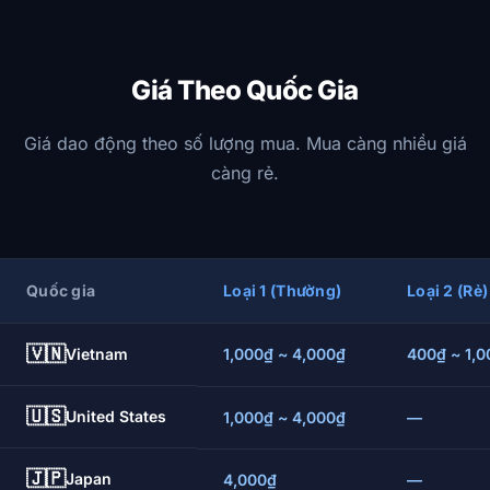
Giá Theo Quốc Gia
Giá dao động theo số lượng mua. Mua càng nhiều giá
càng rẻ.
Quốc gia
Loại 1 (Thường)
Loại 2 (Rẻ)
🇻🇳
Vietnam
1,000₫ ~ 4,000₫
400₫ ~ 1,
🇺🇸
United States
1,000₫ ~ 4,000₫
—
🇯🇵
Japan
4,000₫
—