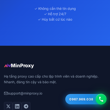
✓ Không cần thẻ tín dụng
✓ Hỗ trợ 24/7
✓ Hủy bất cứ lúc nào
MinProxy
Hạ tầng proxy cao cấp cho lập trình viên và doanh nghiệp.
Nhanh, đáng tin cậy và bảo mật.
support@minproxy.io
0967.969.038