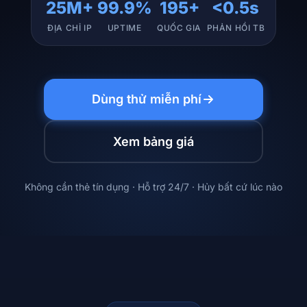
25M+
99.9%
195+
<0.5s
ĐỊA CHỈ IP
UPTIME
QUỐC GIA
PHẢN HỒI TB
Dùng thử miễn phí
Xem bảng giá
Không cần thẻ tín dụng · Hỗ trợ 24/7 · Hủy bất cứ lúc nào