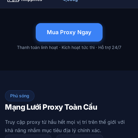
Mua Proxy Ngay
Thanh toán linh hoạt · Kích hoạt tức thì · Hỗ trợ 24/7
Phủ sóng
Mạng Lưới Proxy Toàn Cầu
Truy cập proxy từ hầu hết mọi vị trí trên thế giới với
khả năng nhắm mục tiêu địa lý chính xác.