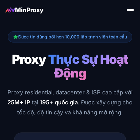
MinProxy
Được tin dùng bởi hơn 10,000 lập trình viên toàn cầu
Proxy
Thực Sự Hoạt
Động
Proxy residential, datacenter & ISP cao cấp với
25M+ IP
tại
195+ quốc gia
. Được xây dựng cho
tốc độ, độ tin cậy và khả năng mở rộng.