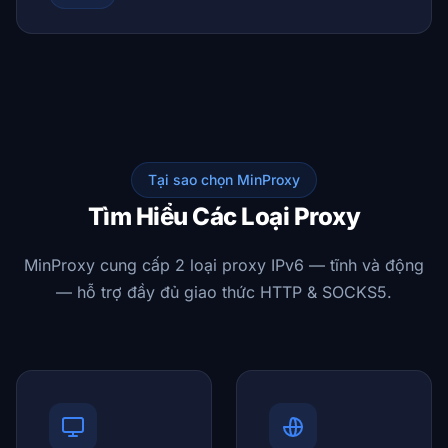
Tại sao chọn MinProxy
Tìm Hiểu Các Loại Proxy
MinProxy cung cấp 2 loại proxy IPv6 — tĩnh và động
— hỗ trợ đầy đủ giao thức HTTP & SOCKS5.