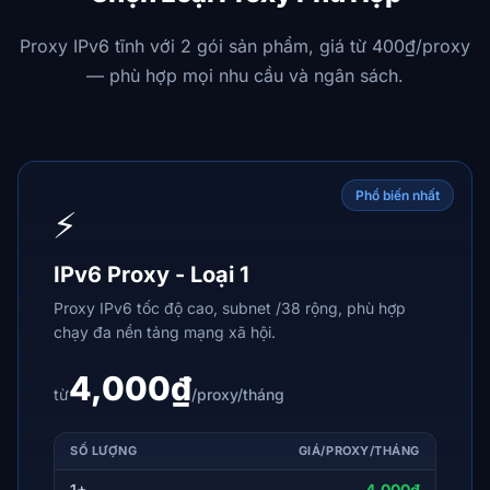
Proxy IPv6 tĩnh với 2 gói sản phẩm, giá từ 400₫/proxy
— phù hợp mọi nhu cầu và ngân sách.
Phổ biến nhất
⚡
IPv6 Proxy - Loại 1
Proxy IPv6 tốc độ cao, subnet /38 rộng, phù hợp
chạy đa nền tảng mạng xã hội.
4,000₫
từ
/proxy/tháng
SỐ LƯỢNG
GIÁ/PROXY/THÁNG
1+
4,000₫