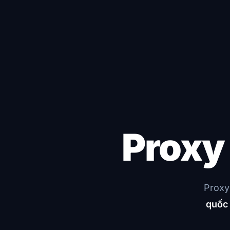
Prox
Proxy
quốc 