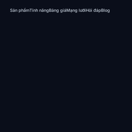
Sản phẩm
Tính năng
Bảng giá
Mạng lưới
Hỏi đáp
Blog