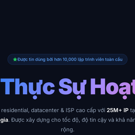
Được tin dùng bởi hơn 10,000 lập trình viên toàn cầu
y
Thực Sự Hoạ
 residential, datacenter & ISP cao cấp với
25M+ IP
tạ
gia
. Được xây dựng cho tốc độ, độ tin cậy và khả n
rộng.