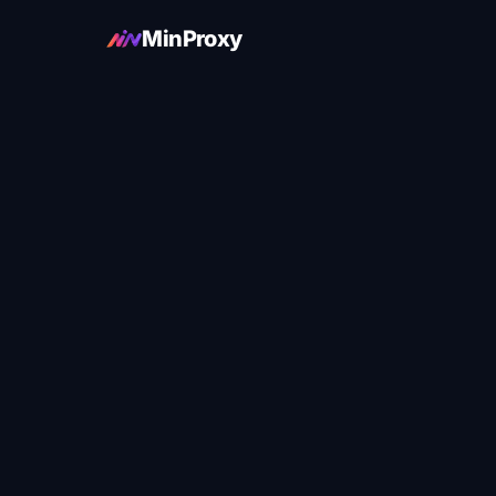
MinProxy