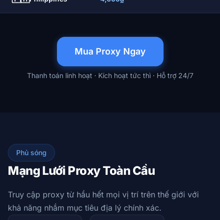
Mua Proxy Ngay
Thanh toán linh hoạt · Kích hoạt tức thì · Hỗ trợ 24/7
Phủ sóng
Mạng Lưới Proxy Toàn Cầu
Truy cập proxy từ hầu hết mọi vị trí trên thế giới với
khả năng nhắm mục tiêu địa lý chính xác.