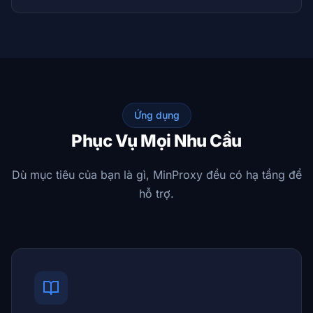
Ứng dụng
Phục Vụ Mọi Nhu Cầu
Dù mục tiêu của bạn là gì, MinProxy đều có hạ tầng để
hỗ trợ.