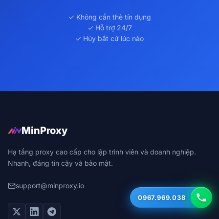
✓ Không cần thẻ tín dụng
✓ Hỗ trợ 24/7
✓ Hủy bất cứ lúc nào
MinProxy
Hạ tầng proxy cao cấp cho lập trình viên và doanh nghiệp.
Nhanh, đáng tin cậy và bảo mật.
support@minproxy.io
0967.969.038