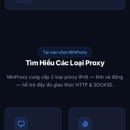
Tại sao chọn MinProxy
Tìm Hiểu Các Loại Proxy
MinProxy cung cấp 2 loại proxy IPv6 — tĩnh và động
— hỗ trợ đầy đủ giao thức HTTP & SOCKS5.