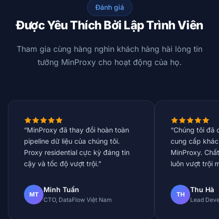
Đánh giá
Được Yêu Thích Bởi Lập Trình Viên
Tham gia cùng hàng nghìn khách hàng hài lòng tin
tưởng MinProxy cho hoạt động của họ.
“MinProxy đã thay đổi hoàn toàn
“Chúng tôi đã 
pipeline dữ liệu của chúng tôi.
cung cấp khác
Proxy residential cực kỳ đáng tin
MinProxy. Chất
cậy và tốc độ vượt trội.”
luôn vượt trội 
Minh Tuấn
Thu Hà
MT
TH
CTO, DataFlow Việt Nam
Lead Deve