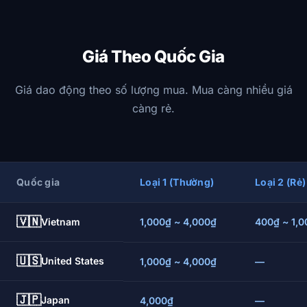
Giá Theo Quốc Gia
Giá dao động theo số lượng mua. Mua càng nhiều giá
càng rẻ.
Quốc gia
Loại 1 (Thường)
Loại 2 (Rẻ)
🇻🇳
Vietnam
1,000₫ ~ 4,000₫
400₫ ~ 1,
🇺🇸
United States
1,000₫ ~ 4,000₫
—
🇯🇵
Japan
4,000₫
—