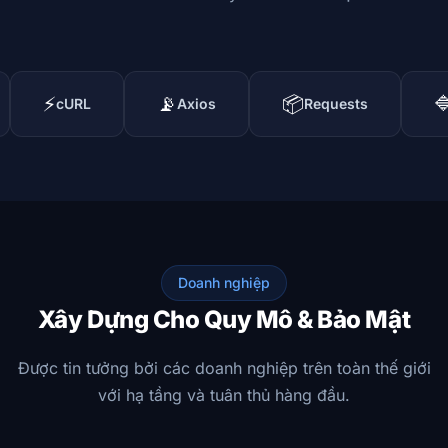
📡
📦
🔷
RL
Axios
Requests
RestShar
Doanh nghiệp
Xây Dựng Cho Quy Mô & Bảo Mật
Được tin tưởng bởi các doanh nghiệp trên toàn thế giới
với hạ tầng và tuân thủ hàng đầu.