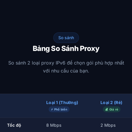
So sánh
Bảng So Sánh Proxy
So sánh 2 loại proxy IPv6 để chọn gói phù hợp nhất
với nhu cầu của bạn.
Loại 1 (Thường)
Loại 2 (Rẻ)
⚡ Phổ biến
💰 Giá rẻ
Tốc độ
8 Mbps
2 Mbps