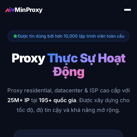
MinProxy
Được tin dùng bởi hơn 10,000 lập trình viên toàn cầu
Proxy
Thực Sự Hoạt
Động
Proxy residential, datacenter & ISP cao cấp với
25M+ IP
tại
195+ quốc gia
. Được xây dựng cho
tốc độ, độ tin cậy và khả năng mở rộng.