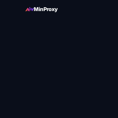
MinProxy