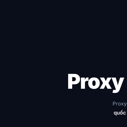
Prox
Proxy
quốc 