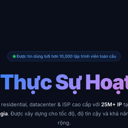
Được tin dùng bởi hơn 10,000 lập trình viên toàn cầu
y
Thực Sự Hoạ
 residential, datacenter & ISP cao cấp với
25M+ IP
tạ
gia
. Được xây dựng cho tốc độ, độ tin cậy và khả n
rộng.