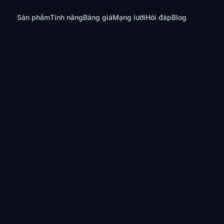
Sản phẩm
Tính năng
Bảng giá
Mạng lưới
Hỏi đáp
Blog