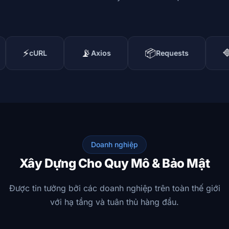
📡
📦
🔷
RL
Axios
Requests
RestShar
Doanh nghiệp
Xây Dựng Cho Quy Mô & Bảo Mật
Được tin tưởng bởi các doanh nghiệp trên toàn thế giới
với hạ tầng và tuân thủ hàng đầu.