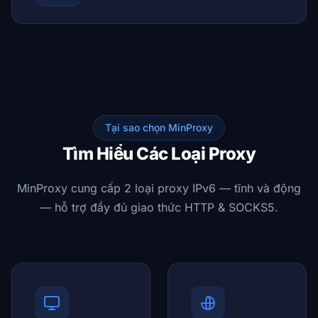
Tại sao chọn MinProxy
Tìm Hiểu Các Loại Proxy
MinProxy cung cấp 2 loại proxy IPv6 — tĩnh và động
— hỗ trợ đầy đủ giao thức HTTP & SOCKS5.