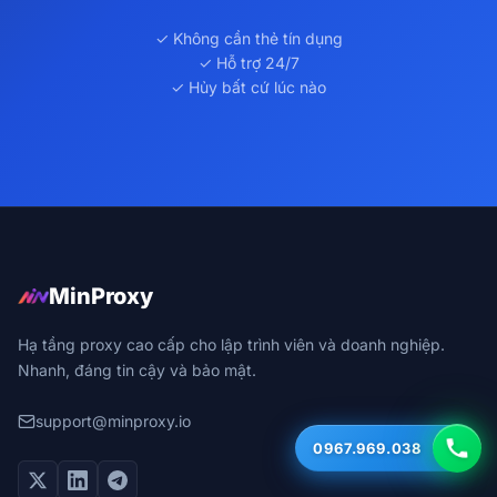
✓ Không cần thẻ tín dụng
✓ Hỗ trợ 24/7
✓ Hủy bất cứ lúc nào
MinProxy
Hạ tầng proxy cao cấp cho lập trình viên và doanh nghiệp.
Nhanh, đáng tin cậy và bảo mật.
support@minproxy.io
0967.969.038