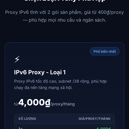
Proxy IPv6 tĩnh với 2 gói sản phẩm, giá từ 400₫/proxy
— phù hợp mọi nhu cầu và ngân sách.
Phổ biến nhất
⚡
IPv6 Proxy - Loại 1
Proxy IPv6 tốc độ cao, subnet /38 rộng, phù hợp
chạy đa nền tảng mạng xã hội.
4,000₫
từ
/proxy/tháng
SỐ LƯỢNG
GIÁ/PROXY/THÁNG
1+
4,000₫