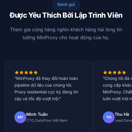
Đánh giá
Được Yêu Thích Bởi Lập Trình Viên
Tham gia cùng hàng nghìn khách hàng hài lòng tin
tưởng MinProxy cho hoạt động của họ.
“MinProxy đã thay đổi hoàn toàn
“Chúng tôi đã 
pipeline dữ liệu của chúng tôi.
cung cấp khác
Proxy residential cực kỳ đáng tin
MinProxy. Chất
cậy và tốc độ vượt trội.”
luôn vượt trội 
Minh Tuấn
Thu Hà
MT
TH
CTO, DataFlow Việt Nam
Lead Deve