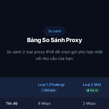
So sánh
Bảng So Sánh Proxy
So sánh 2 loại proxy IPv6 để chọn gói phù hợp nhất
với nhu cầu của bạn.
Loại 1 (Thường)
Loại 2 (Rẻ)
⚡ Phổ biến
💰 Giá rẻ
Tốc độ
8 Mbps
2 Mbps