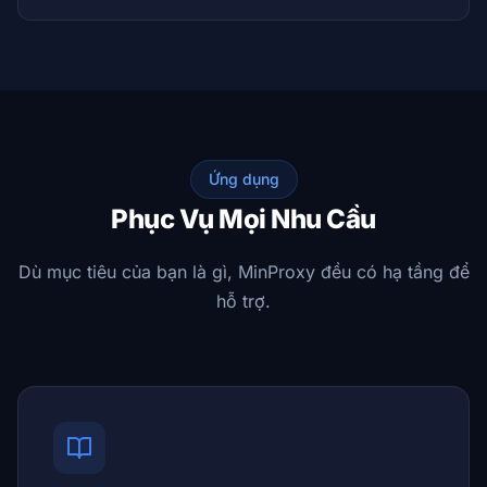
Ứng dụng
Phục Vụ Mọi Nhu Cầu
Dù mục tiêu của bạn là gì, MinProxy đều có hạ tầng để
hỗ trợ.