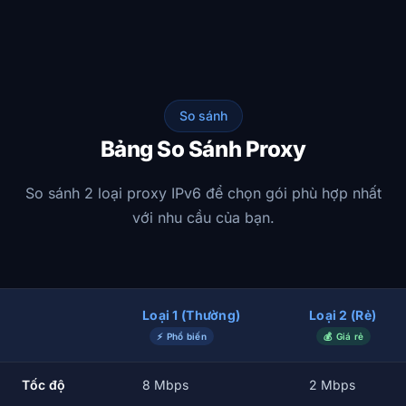
So sánh
Bảng So Sánh Proxy
So sánh 2 loại proxy IPv6 để chọn gói phù hợp nhất
với nhu cầu của bạn.
Loại 1 (Thường)
Loại 2 (Rẻ)
⚡ Phổ biến
💰 Giá rẻ
Tốc độ
8 Mbps
2 Mbps