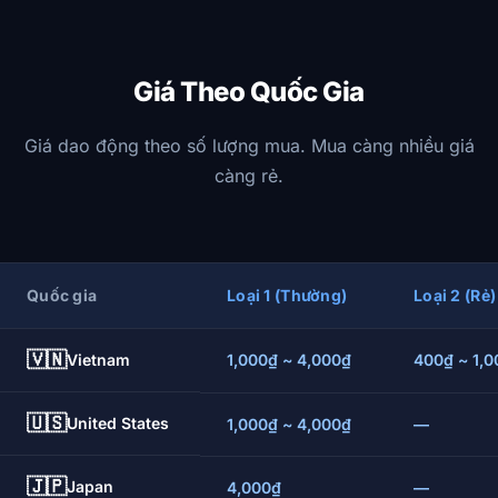
Giá Theo Quốc Gia
Giá dao động theo số lượng mua. Mua càng nhiều giá
càng rẻ.
Quốc gia
Loại 1 (Thường)
Loại 2 (Rẻ)
🇻🇳
Vietnam
1,000₫ ~ 4,000₫
400₫ ~ 1,
🇺🇸
United States
1,000₫ ~ 4,000₫
—
🇯🇵
Japan
4,000₫
—