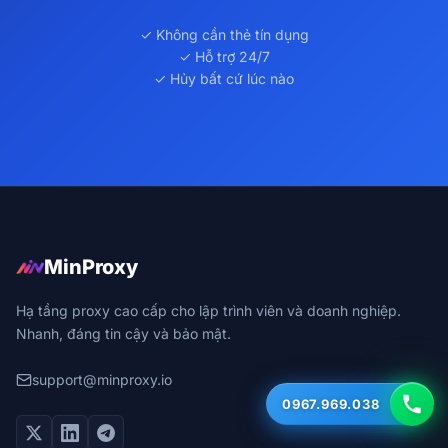
✓ Không cần thẻ tín dụng
✓ Hỗ trợ 24/7
✓ Hủy bất cứ lúc nào
MinProxy
Hạ tầng proxy cao cấp cho lập trình viên và doanh nghiệp.
Nhanh, đáng tin cậy và bảo mật.
support@minproxy.io
0967.969.038