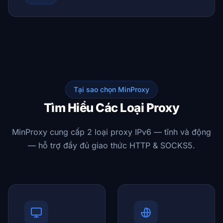
Tại sao chọn MinProxy
Tìm Hiểu Các Loại Proxy
MinProxy cung cấp 2 loại proxy IPv6 — tĩnh và động
— hỗ trợ đầy đủ giao thức HTTP & SOCKS5.