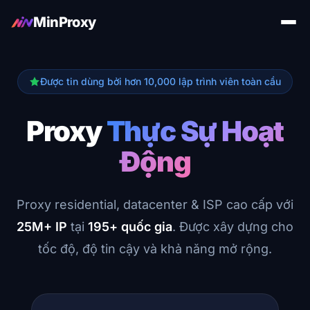
MinProxy
Được tin dùng bởi hơn 10,000 lập trình viên toàn cầu
Proxy
Thực Sự Hoạt
Động
Proxy residential, datacenter & ISP cao cấp với
25M+ IP
tại
195+ quốc gia
. Được xây dựng cho
tốc độ, độ tin cậy và khả năng mở rộng.