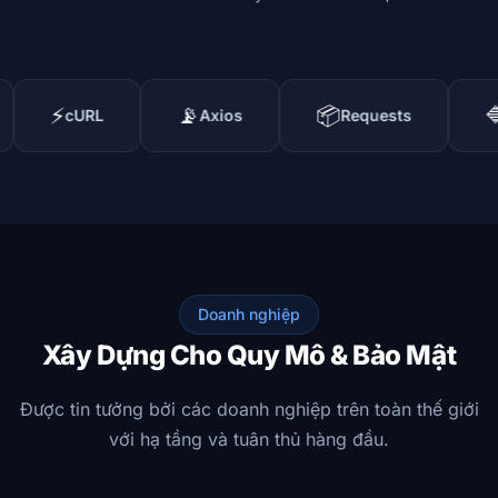
📡
📦
🔷
RL
Axios
Requests
RestShar
Doanh nghiệp
Xây Dựng Cho Quy Mô & Bảo Mật
Được tin tưởng bởi các doanh nghiệp trên toàn thế giới
với hạ tầng và tuân thủ hàng đầu.