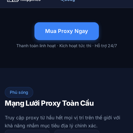
Mua Proxy Ngay
Thanh toán linh hoạt · Kích hoạt tức thì · Hỗ trợ 24/7
Phủ sóng
Mạng Lưới Proxy Toàn Cầu
Truy cập proxy từ hầu hết mọi vị trí trên thế giới với
khả năng nhắm mục tiêu địa lý chính xác.