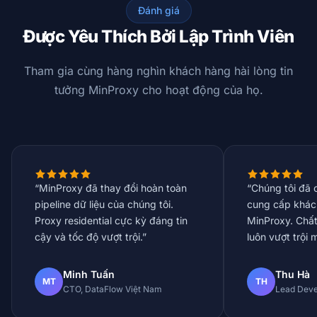
Đánh giá
Được Yêu Thích Bởi Lập Trình Viên
Tham gia cùng hàng nghìn khách hàng hài lòng tin
tưởng MinProxy cho hoạt động của họ.
“MinProxy đã thay đổi hoàn toàn
“Chúng tôi đã 
pipeline dữ liệu của chúng tôi.
cung cấp khác
Proxy residential cực kỳ đáng tin
MinProxy. Chất
cậy và tốc độ vượt trội.”
luôn vượt trội 
Minh Tuấn
Thu Hà
MT
TH
CTO, DataFlow Việt Nam
Lead Deve